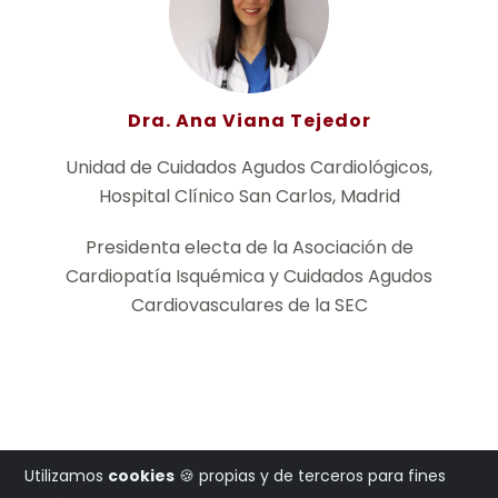
Dra. Ana Viana Tejedor
Unidad de Cuidados Agudos Cardiológicos,
Hospital Clínico San Carlos, Madrid
Presidenta electa de la Asociación de
Cardiopatía Isquémica y Cuidados Agudos
Cardiovasculares de la SEC
Utilizamos
cookies
🍪 propias y de terceros para fines